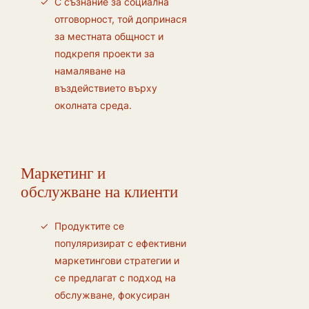
С съзнание за социална
отговорност, той допринася
за местната общност и
подкрепя проекти за
намаляване на
въздействието върху
околната среда.
Маркетинг и
обслужване на клиенти
Продуктите се
популяризират с ефективни
маркетингови стратегии и
се предлагат с подход на
обслужване, фокусиран